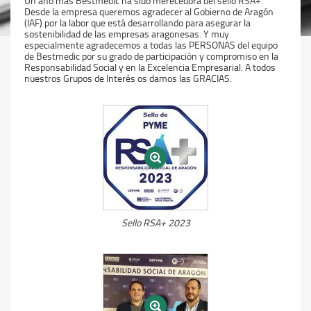
Un año más Bestmedic ha sido merecedora del sello RSA+.
Desde la empresa queremos agradecer al Gobierno de Aragón
(IAF) por la labor que está desarrollando para asegurar la
sostenibilidad de las empresas aragonesas. Y muy
especialmente agradecemos a todas las PERSONAS del equipo
de Bestmedic por su grado de participación y compromiso en la
Responsabilidad Social y en la Excelencia Empresarial. A todos
nuestros Grupos de Interés os damos las GRACIAS.
Sello RSA+ 2023