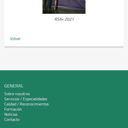
RSA+ 2021
Volver
GENERAL
Sobre nosotros
Servicios / Especialidades
Calidad / Reconocimientos
Formación
Noticias
Contacto